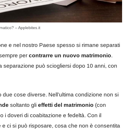
matico? – Applebites.it
zione e nel nostro Paese spesso si rimane separati
i sempre per
contrarre un nuovo matrimonio
.
la separazione può sciogliersi dopo 10 anni, con
no due cose diverse. Nell’ultima condizione non si
nde
soltanto gli
effetti del matrimonio
(con
 i doveri di coabitazione e fedeltà. Con il
e e ci si può risposare, cosa che non è consentita