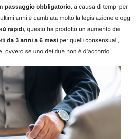
un
passaggio obbligatorio
, a causa di tempi per
 ultimi anni è cambiata molto la legislazione e oggi
iù rapidi
, questo ha prodotto un aumento dei
tti
da 3 anni a 6 mesi
per quelli consensuali,
le, ovvero se uno dei due non è d’accordo.