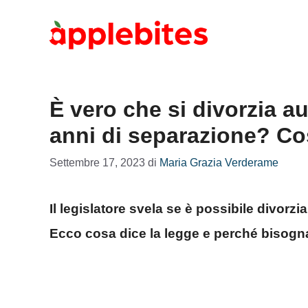
Vai
al
contenuto
È vero che si divorzia 
anni di separazione? Co
Settembre 17, 2023
di
Maria Grazia Verderame
Il legislatore svela se è possibile divor
Ecco cosa dice la legge e perché bisogn