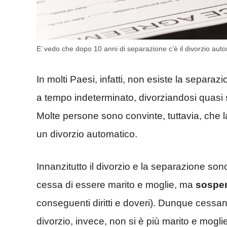
E’ vedo che dopo 10 anni di separazione c’è il divorzio auto
In molti Paesi, infatti, non esiste la separa
a tempo indeterminato, divorziandosi quas
Molte persone sono convinte, tuttavia, che 
un divorzio automatico.
Innanzitutto il divorzio e la separazione so
cessa di essere marito e moglie, ma
sospe
conseguenti diritti e doveri). Dunque cessano
divorzio, invece, non si è più marito e mogli