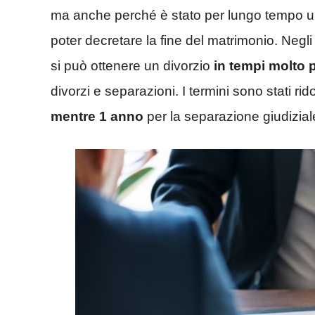
ma anche perché è stato per lungo tempo 
poter decretare la fine del matrimonio. Negli
si può ottenere un divorzio
in tempi molto p
divorzi e separazioni. I termini sono stati rido
mentre 1 anno
per la separazione giudizia