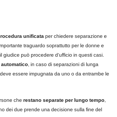
rocedura unificata
per chiedere separazione e
importante traguardo soprattutto per le donne e
l giudice può procedere d’ufficio in questi casi.
 automatico
, in caso di separazioni di lunga
o deve essere impugnata da uno o da entrambe le
persone che
restano separate per lungo tempo
,
o dei due prende una decisione sulla fine del