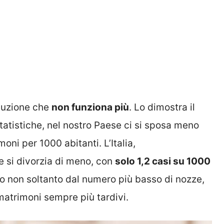
ituzione che
non funziona più
. Lo dimostra il
statistiche, nel nostro Paese ci si sposa meno
oni per 1000 abitanti. L’Italia,
 si divorzia di meno, con
solo 1,2 casi su 1000
 non soltanto dal numero più basso di nozze,
matrimoni sempre più tardivi.