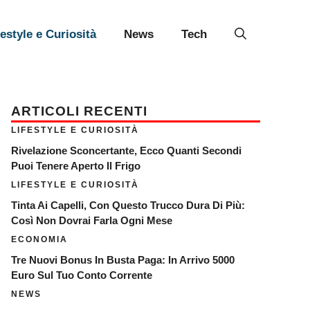
festyle e Curiosità
News
Tech
ARTICOLI RECENTI
LIFESTYLE E CURIOSITÀ
Rivelazione Sconcertante, Ecco Quanti Secondi
Puoi Tenere Aperto Il Frigo
LIFESTYLE E CURIOSITÀ
Tinta Ai Capelli, Con Questo Trucco Dura Di Più:
Così Non Dovrai Farla Ogni Mese
ECONOMIA
Tre Nuovi Bonus In Busta Paga: In Arrivo 5000
Euro Sul Tuo Conto Corrente
NEWS