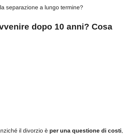
ulla separazione a lungo termine?
avvenire dopo 10 anni? Cosa
nziché il divorzio è
per una questione di costi
,