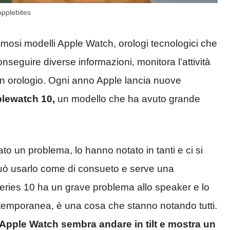
Applebites
famosi modelli Apple Watch, orologi tecnologici che
nseguire diverse informazioni, monitora l’attività
r un orologio. Ogni anno Apple lancia nuove
pplewatch 10,
un modello che ha avuto grande
o un problema, lo hanno notato in tanti e ci si
 può usarlo come di consueto e serve una
Series 10 ha un grave problema allo speaker e lo
temporanea, è una cosa che stanno notando tutti.
’Apple Watch sembra andare in tilt e mostra un