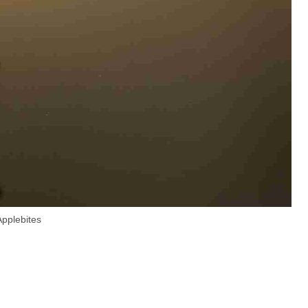
Applebites