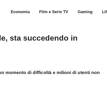
Economia
Film e Serie TV
Gaming
Li
ple, sta succedendo in
un momento di difficoltà e milioni di utenti non