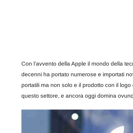
Con l’avvento della Apple il mondo della tecn
decenni ha portato numerose e importati novità,
portatili ma non solo e il prodotto con il log
questo settore, e ancora oggi domina ovun