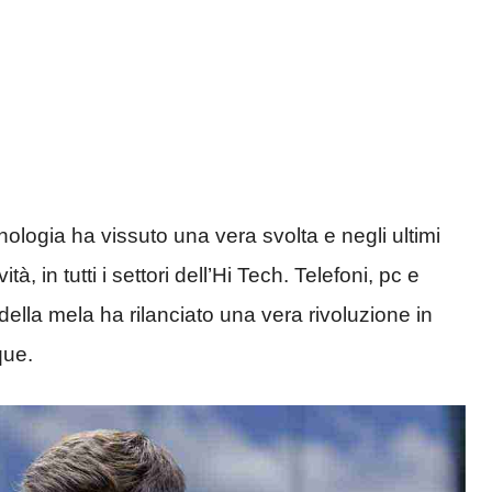
ologia ha vissuto una vera svolta e negli ultimi
 in tutti i settori dell’Hi Tech. Telefoni, pc e
o della mela ha rilanciato una vera rivoluzione in
que.