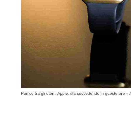
Panico tra gli utenti Apple, sta succedendo in queste ore – 