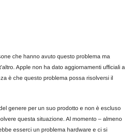
persone che hanno avuto questo problema ma
t’altro. Apple non ha dato aggiornamenti ufficiali a
za è che questo problema possa risolversi il
 del genere per un suo prodotto e non è escluso
solvere questa situazione. Al momento – almeno
rebbe esserci un problema hardware e ci si