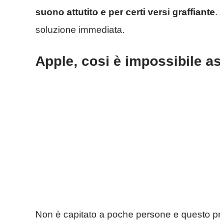
suono attutito e per certi versi graffiante
.
soluzione immediata.
Apple, cosi è impossibile a
Non è capitato a poche persone e questo pro