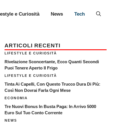
festyle e Curiosità
News
Tech
ARTICOLI RECENTI
LIFESTYLE E CURIOSITÀ
Rivelazione Sconcertante, Ecco Quanti Secondi
Puoi Tenere Aperto Il Frigo
LIFESTYLE E CURIOSITÀ
Tinta Ai Capelli, Con Questo Trucco Dura Di Più:
Così Non Dovrai Farla Ogni Mese
ECONOMIA
Tre Nuovi Bonus In Busta Paga: In Arrivo 5000
Euro Sul Tuo Conto Corrente
NEWS