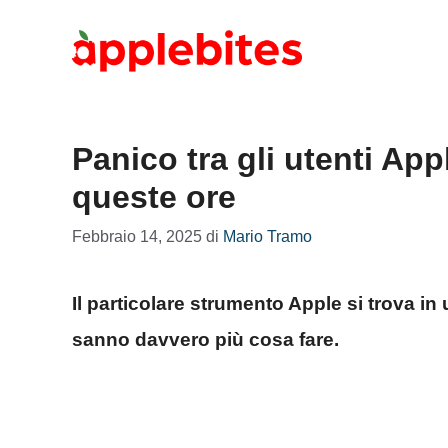
Vai
al
contenuto
Panico tra gli utenti Ap
queste ore
Febbraio 14, 2025
di
Mario Tramo
Il particolare strumento Apple si trova in 
sanno davvero più cosa fare.