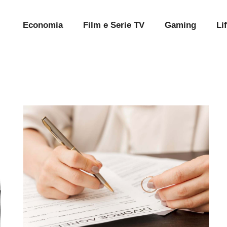
Economia
Film e Serie TV
Gaming
Li