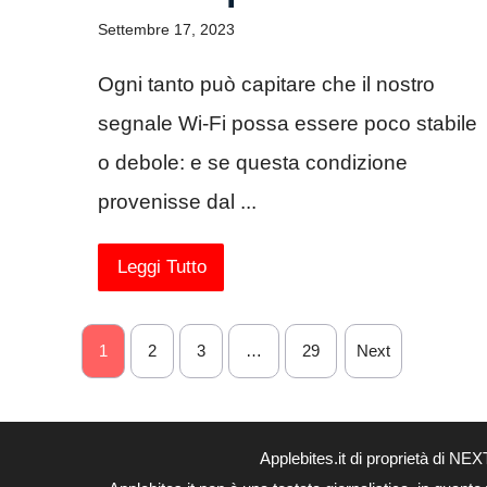
Settembre 17, 2023
Ogni tanto può capitare che il nostro
segnale Wi-Fi possa essere poco stabile
o debole: e se questa condizione
provenisse dal ...
Leggi Tutto
1
2
3
…
29
Next
Applebites.it di proprietà di 