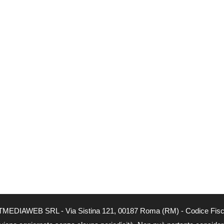
NEXTMEDIAWEB SRL - Via Sistina 121, 00187 Roma (RM) - Codice Fisca