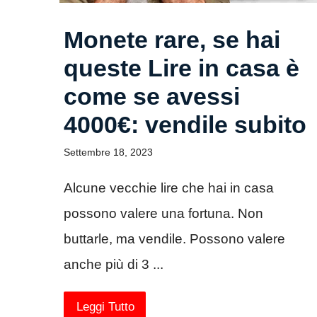
Monete rare, se hai
queste Lire in casa è
come se avessi
4000€: vendile subito
Settembre 18, 2023
Alcune vecchie lire che hai in casa
possono valere una fortuna. Non
buttarle, ma vendile. Possono valere
anche più di 3 ...
Leggi Tutto