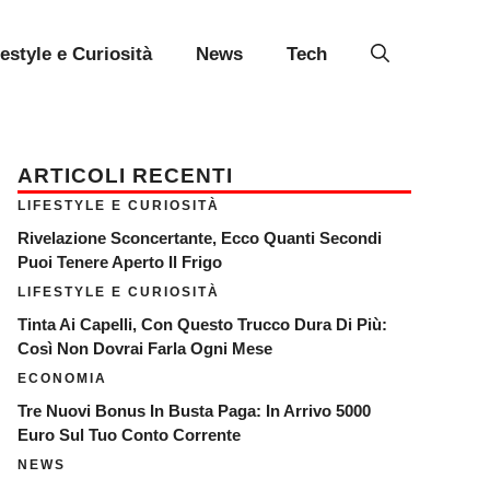
festyle e Curiosità
News
Tech
ARTICOLI RECENTI
LIFESTYLE E CURIOSITÀ
Rivelazione Sconcertante, Ecco Quanti Secondi
Puoi Tenere Aperto Il Frigo
LIFESTYLE E CURIOSITÀ
Tinta Ai Capelli, Con Questo Trucco Dura Di Più:
Così Non Dovrai Farla Ogni Mese
ECONOMIA
Tre Nuovi Bonus In Busta Paga: In Arrivo 5000
Euro Sul Tuo Conto Corrente
NEWS