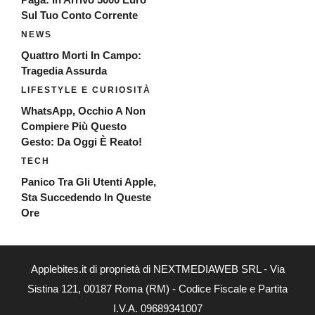
Sul Tuo Conto Corrente
NEWS
Quattro Morti In Campo:
Tragedia Assurda
LIFESTYLE E CURIOSITÀ
WhatsApp, Occhio A Non
Compiere Più Questo
Gesto: Da Oggi È Reato!
TECH
Panico Tra Gli Utenti Apple,
Sta Succedendo In Queste
Ore
Applebites.it di proprietà di NEXTMEDIAWEB SRL - Via
Sistina 121, 00187 Roma (RM) - Codice Fiscale e Partita
I.V.A. 09689341007