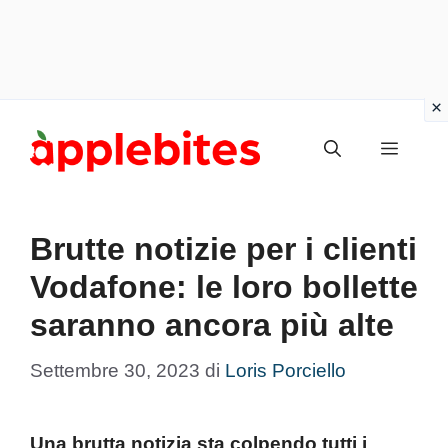
Vai
Menu
al
contenuto
Brutte notizie per i clienti
Vodafone: le loro bollette
saranno ancora più alte
Settembre 30, 2023
di
Loris Porciello
Una brutta notizia sta colpendo tutti i