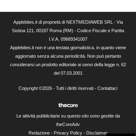
Applebites.it di proprietà di NEXTMEDIAWEB SRL - Via
Sistina 121, 00187 Roma (RM) - Codice Fiscale e Partita
I.V.A. 09689341007
Applebites.it non è una testata giornalistica, in quanto viene
aggiornato senza alcuna periodicità. Non può pertanto
considerarsi un prodotto editoriale ai sensi della legge n. 62
del 07.03.2001
Copyright ©2026 - Tutti i diritti riservati -
Contattaci
Le attività pubblicitarie su questo sito sono gestite da
theCoreAdv
Redazione
-
Privacy Policy
-
Disclaimer