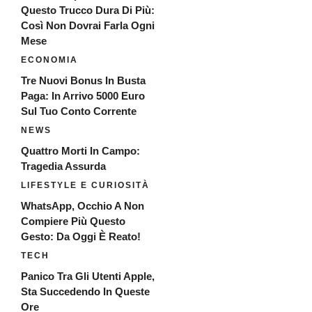
Questo Trucco Dura Di Più:
Così Non Dovrai Farla Ogni
Mese
ECONOMIA
Tre Nuovi Bonus In Busta
Paga: In Arrivo 5000 Euro
Sul Tuo Conto Corrente
NEWS
Quattro Morti In Campo:
Tragedia Assurda
LIFESTYLE E CURIOSITÀ
WhatsApp, Occhio A Non
Compiere Più Questo
Gesto: Da Oggi È Reato!
TECH
Panico Tra Gli Utenti Apple,
Sta Succedendo In Queste
Ore