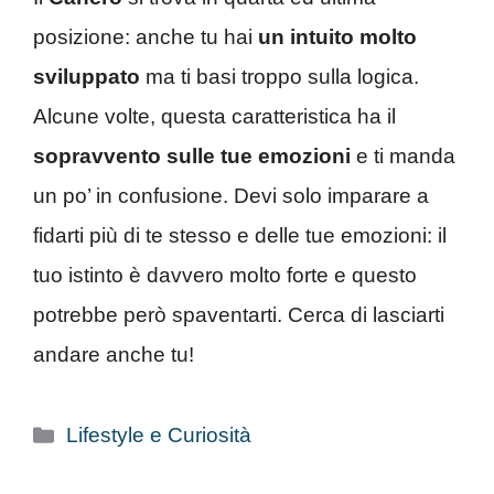
posizione: anche tu hai
un intuito molto
sviluppato
ma ti basi troppo sulla logica.
Alcune volte, questa caratteristica ha il
sopravvento sulle tue emozioni
e ti manda
un po’ in confusione. Devi solo imparare a
fidarti più di te stesso e delle tue emozioni: il
tuo istinto è davvero molto forte e questo
potrebbe però spaventarti. Cerca di lasciarti
andare anche tu!
Categorie
Lifestyle e Curiosità