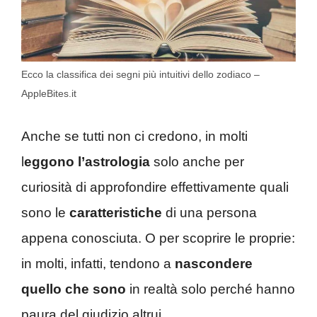
Ecco la classifica dei segni più intuitivi dello zodiaco –
AppleBites.it
Anche se tutti non ci credono, in molti
l
eggono l’astrologia
solo anche per
curiosità di approfondire effettivamente quali
sono le
caratteristiche
di una persona
appena conosciuta. O per scoprire le proprie:
in molti, infatti, tendono a
nascondere
quello che sono
in realtà solo perché hanno
paura del giudizio altrui.