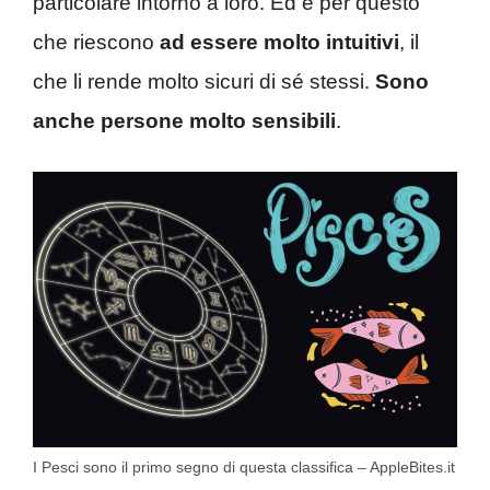
particolare intorno a loro. Ed è per questo
che riescono
ad essere molto intuitivi
, il
che li rende molto sicuri di sé stessi.
Sono
anche persone molto sensibili
.
I Pesci sono il primo segno di questa classifica – AppleBites.it