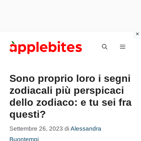
Vai
Menu
al
contenuto
Sono proprio loro i segni
zodiacali più perspicaci
dello zodiaco: e tu sei fra
questi?
Settembre 26, 2023
di
Alessandra
Buontempi