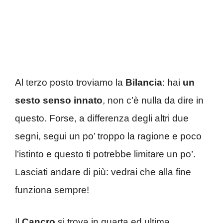
Al terzo posto troviamo la
Bilancia
: hai
un
sesto senso innato
, non c’è nulla da dire in
questo. Forse, a differenza degli altri due
segni, segui un po’ troppo la ragione e poco
l’istinto e questo ti potrebbe limitare un po’.
Lasciati andare di più: vedrai che alla fine
funziona sempre!
Il
Cancro
si trova in quarta ed ultima