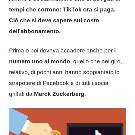
tempi che corrono: TikTok ora si paga.
Ciò che si deve sapere sul costo
dell’abbonamento.
Prima o poi doveva accadere anche per
i
numero uno al mondo
, quello che nel giro,
relativo, di pochi anni hanno soppiantato lo
strapotere di Facebook e di tutti i social
griffati da
Marck Zuckerberg
.