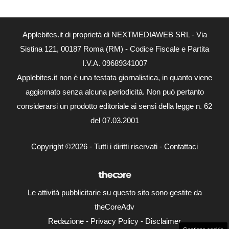
Applebites.it di proprietà di NEXTMEDIAWEB SRL - Via
Sistina 121, 00187 Roma (RM) - Codice Fiscale e Partita
I.V.A. 09689341007
Applebites.it non è una testata giornalistica, in quanto viene
aggiornato senza alcuna periodicità. Non può pertanto
considerarsi un prodotto editoriale ai sensi della legge n. 62
del 07.03.2001
Copyright ©2026 - Tutti i diritti riservati -
Contattaci
Le attività pubblicitarie su questo sito sono gestite da
theCoreAdv
Redazione
-
Privacy Policy
-
Disclaimer