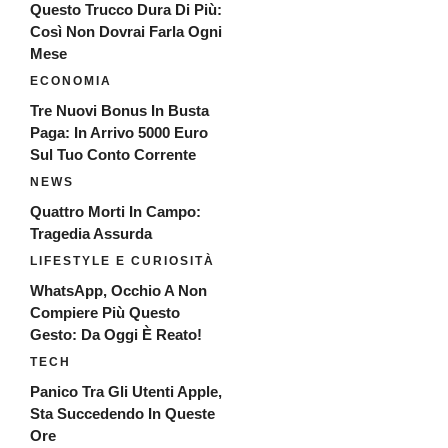
Questo Trucco Dura Di Più:
Così Non Dovrai Farla Ogni
Mese
ECONOMIA
Tre Nuovi Bonus In Busta
Paga: In Arrivo 5000 Euro
Sul Tuo Conto Corrente
NEWS
Quattro Morti In Campo:
Tragedia Assurda
LIFESTYLE E CURIOSITÀ
WhatsApp, Occhio A Non
Compiere Più Questo
Gesto: Da Oggi È Reato!
TECH
Panico Tra Gli Utenti Apple,
Sta Succedendo In Queste
Ore