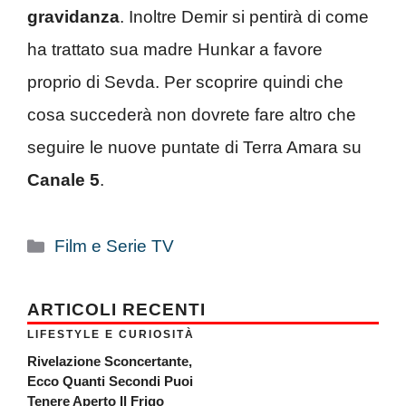
gravidanza
. Inoltre Demir si pentirà di come
ha trattato sua madre Hunkar a favore
proprio di Sevda. Per scoprire quindi che
cosa succederà non dovrete fare altro che
seguire le nuove puntate di Terra Amara su
Canale 5
.
Categorie
Film e Serie TV
ARTICOLI RECENTI
LIFESTYLE E CURIOSITÀ
Rivelazione Sconcertante,
Ecco Quanti Secondi Puoi
Tenere Aperto Il Frigo