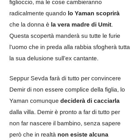
figlioccio, ma le cose cambieranno
radicalmente quando
lo Yaman scoprirà
che la donna è
la vera madre di Umit
.
Questa scopertà manderà su tutte le furie
l’uomo che in preda alla rabbia sfogherà tutta
la sua delusione sull’ex cantante.
Seppur Sevda farà di tutto per convincere
Demir di non essere complice della figlia, lo
Yaman comunque
deciderà di cacciarla
dalla villa. Demir è pronto a far di tutto per
non far nascere il bambino, senza sapere
però che in realtà
non esiste alcuna