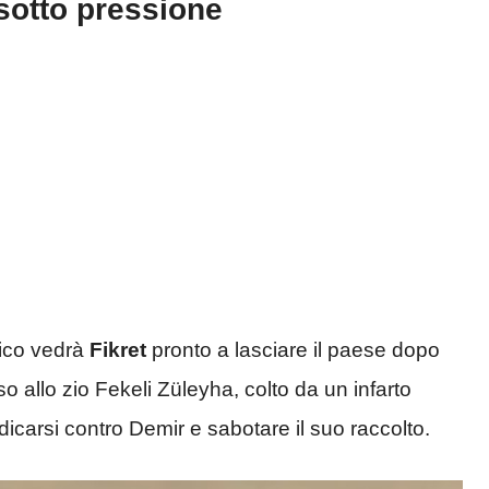
sotto pressione
lico vedrà
Fikret
pronto a lasciare il paese dopo
 allo zio Fekeli Züleyha, colto da un infarto
icarsi contro Demir e sabotare il suo raccolto.