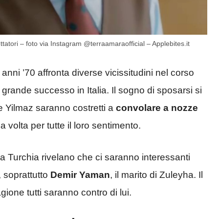
ettatori – foto via Instagram @terraamaraofficial – Applebites.it
 anni ’70 affronta diverse vicissitudini nel corso
 grande successo in Italia. Il sogno di sposarsi si
e Yilmaz saranno costretti a
convolare a nozze
volta per tutte il loro sentimento.
a Turchia rivelano che ci saranno interessanti
, soprattutto
Demir Yaman
, il marito di Zuleyha. Il
ione tutti saranno contro di lui.