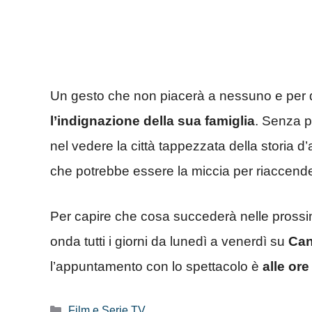
Un gesto che non piacerà a nessuno e per
l’indignazione della sua famiglia
. Senza p
nel vedere la città tappezzata della storia
che potrebbe essere la miccia per riaccendere
Per capire che cosa succederà nelle prossim
onda tutti i giorni da lunedì a venerdì su
Can
l’appuntamento con lo spettacolo è
alle ore
Categorie
Film e Serie TV