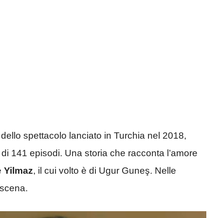
 dello spettacolo lanciato in Turchia nel 2018,
 di 141 episodi. Una storia che racconta l’amore
 e
Yilmaz
, il cui volto è di Ugur Guneş. Nelle
 scena.