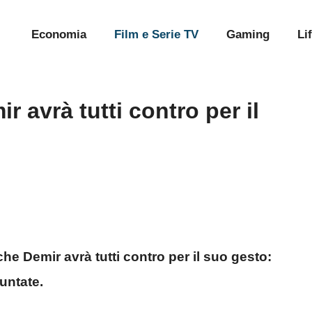
Economia
Film e Serie TV
Gaming
Li
r avrà tutti contro per il
che Demir avrà tutti contro per il suo gesto:
untate.