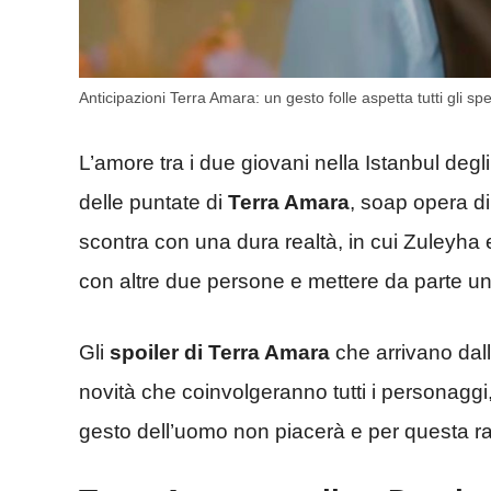
Anticipazioni Terra Amara: un gesto folle aspetta tutti gli sp
L’amore tra i due giovani nella Istanbul degli
delle puntate di
Terra Amara
, soap opera di
scontra con una dura realtà, in cui Zuleyha 
con altre due persone e mettere da parte una 
Gli
spoiler di Terra Amara
che arrivano dall
novità che coinvolgeranno tutti i personaggi
gesto dell’uomo non piacerà e per questa rag