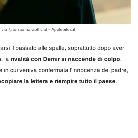
 via @terraamaraofficial – Applebites.it
arsi il passato alle spalle, soprattutto dopo aver
a, la
rivalità con Demir si riaccende di colpo
.
ye in cui veniva confermata l’innocenza del padre,
ocopiare la lettera e riempire tutto il paese
.