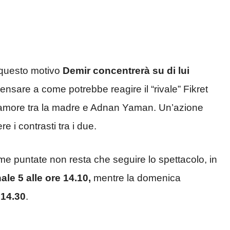
 questo motivo
Demir concentrerà su di lui
ensare a come potrebbe reagire il “rivale” Fikret
 d’amore tra la madre e Adnan Yaman. Un’azione
 i contrasti tra i due.
e puntate non resta che seguire lo spettacolo, in
ale 5 alle ore 14.10,
mentre la domenica
 14.30
.