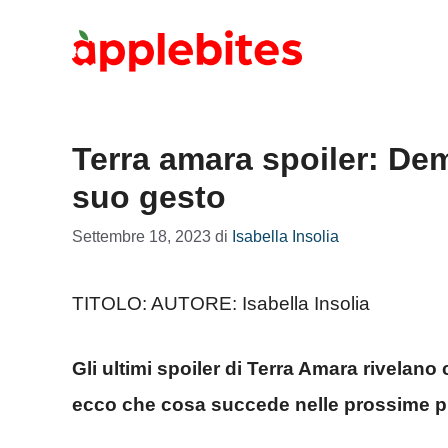
Vai
al
contenuto
Terra amara spoiler: Demi
suo gesto
Settembre 18, 2023
di
Isabella Insolia
TITOLO: AUTORE: Isabella Insolia
Gli ultimi spoiler di Terra Amara rivelano 
ecco che cosa succede nelle prossime p