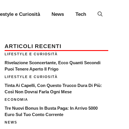
festyle e Curiosità
News
Tech
ARTICOLI RECENTI
LIFESTYLE E CURIOSITÀ
Rivelazione Sconcertante, Ecco Quanti Secondi
Puoi Tenere Aperto Il Frigo
LIFESTYLE E CURIOSITÀ
Tinta Ai Capelli, Con Questo Trucco Dura Di Più:
Così Non Dovrai Farla Ogni Mese
ECONOMIA
Tre Nuovi Bonus In Busta Paga: In Arrivo 5000
Euro Sul Tuo Conto Corrente
NEWS