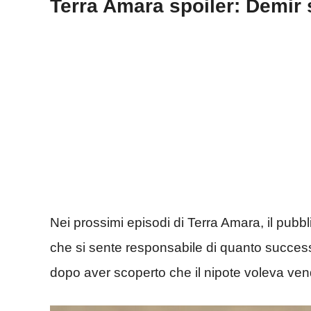
Terra Amara spoiler: Demir 
Nei prossimi episodi di Terra Amara, il pubb
che si sente responsabile di quanto successo
dopo aver scoperto che il nipote voleva vend