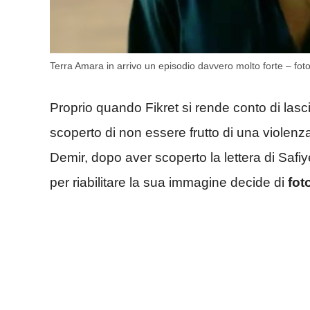
Terra Amara in arrivo un episodio davvero molto forte – foto
Proprio quando Fikret si rende conto di lasci
scoperto di non essere frutto di una violenz
Demir, dopo aver scoperto la lettera di Safi
per riabilitare la sua immagine decide di
fot