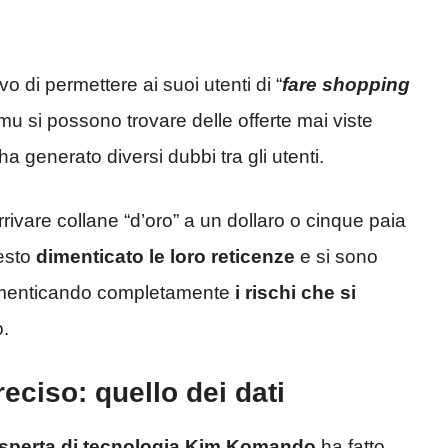
o di permettere ai suoi utenti di “
fare shopping
 Temu si possono trovare delle offerte mai viste
a generato diversi dubbi tra gli utenti.
rrivare collane “d’oro” a un dollaro o cinque paia
resto
dimenticato le loro reticenze
e si sono
imenticando completamente
i rischi che si
o.
ciso: quello dei dati
sperta di tecnologia Kim Komando
ha fatto