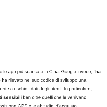
le app più scaricate in Cina. Google invece, l’
ha
 ha rilevato nel suo codice di sviluppo una
te a rischio i dati degli utenti. In particolare,
i sensibili
ben oltre quelli che le venivano
 posizione GPS e le abitudini d’acquisto.