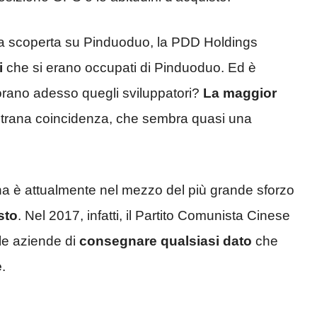
 scoperta su Pinduoduo, la PDD Holdings
i
che si erano occupati di Pinduoduo. Ed è
orano adesso quegli sviluppatori?
La maggior
strana coincidenza, che sembra quasi una
ina è attualmente nel mezzo del più grande sforzo
sto
. Nel 2017, infatti, il Partito Comunista Cinese
le aziende di
consegnare qualsiasi dato
che
e
.