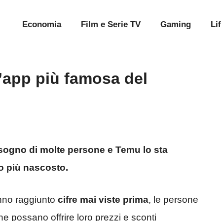
Economia
Film e Serie TV
Gaming
Li
l’app più famosa del
 sogno di molte persone e Temu lo sta
to più nascosto.
no raggiunto
cifre mai viste prima
, le persone
e possano offrire loro prezzi e sconti