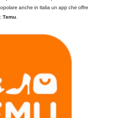
polare anche in Italia un app che offre
i:
Temu
.