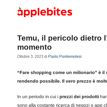
Vai
al
contenuto
Temu, il pericolo dietro 
momento
Ottobre 3, 2023
di
Paolo Pontremolesi
“Fare shopping come un milionario” è il
rendendo possibile. Il vero prezzo è mol
In un periodo in cui i
prezzi dei prodotti
han
sono alla costante ricerca di negozi o app ch