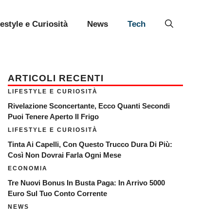
festyle e Curiosità
News
Tech
ARTICOLI RECENTI
LIFESTYLE E CURIOSITÀ
Rivelazione Sconcertante, Ecco Quanti Secondi
Puoi Tenere Aperto Il Frigo
LIFESTYLE E CURIOSITÀ
Tinta Ai Capelli, Con Questo Trucco Dura Di Più:
Così Non Dovrai Farla Ogni Mese
ECONOMIA
Tre Nuovi Bonus In Busta Paga: In Arrivo 5000
Euro Sul Tuo Conto Corrente
NEWS