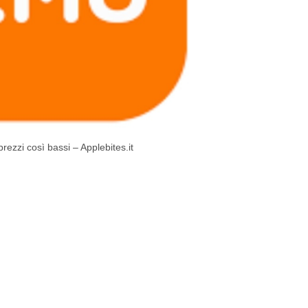
ezzi così bassi – Applebites.it