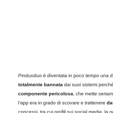
Pinduoduo è diventata in poco tempo una del
totalmente bannata
dai suoi sistemi perché
componente pericolosa
, che mette seriamen
l’app era in grado di scovare e trattenere
dat
concessi, tra cui profili sui social media, la