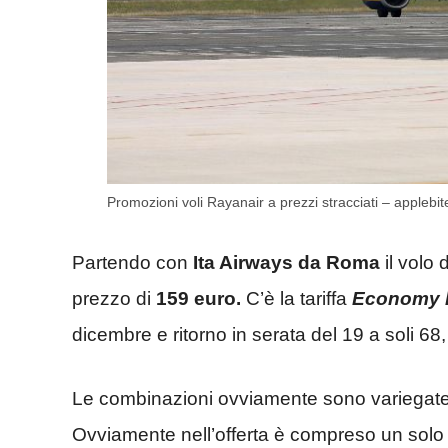
Promozioni voli Rayanair a prezzi stracciati – applebite
Partendo con
Ita Airways da Roma
il volo 
prezzo di
159 euro.
C’è la tariffa
Economy l
dicembre e ritorno in serata del 19 a soli 68,
Le combinazioni ovviamente sono variegate 
Ovviamente nell’offerta è compreso un sol