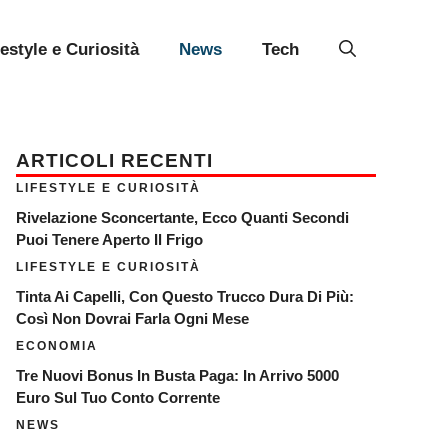
festyle e Curiosità
News
Tech
ARTICOLI RECENTI
LIFESTYLE E CURIOSITÀ
Rivelazione Sconcertante, Ecco Quanti Secondi
Puoi Tenere Aperto Il Frigo
LIFESTYLE E CURIOSITÀ
Tinta Ai Capelli, Con Questo Trucco Dura Di Più:
Così Non Dovrai Farla Ogni Mese
ECONOMIA
Tre Nuovi Bonus In Busta Paga: In Arrivo 5000
Euro Sul Tuo Conto Corrente
NEWS