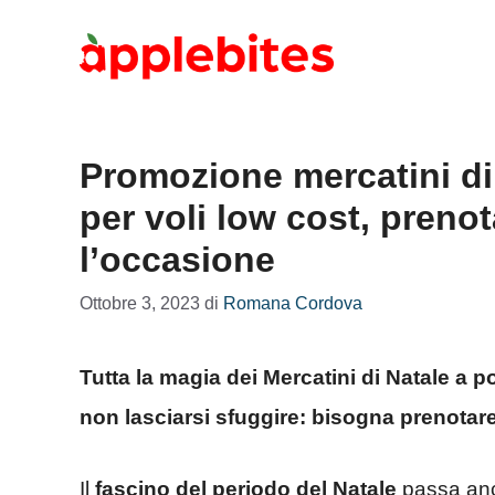
Vai
al
contenuto
Promozione mercatini di N
per voli low cost, preno
l’occasione
Ottobre 3, 2023
di
Romana Cordova
Tutta la magia dei Mercatini di Natale a 
non lasciarsi sfuggire: bisogna prenotare
Il
fascino del periodo del Natale
passa an