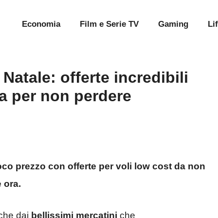
Economia
Film e Serie TV
Gaming
Li
atale: offerte incredibili
ta per non perdere
poco prezzo con offerte per voli low cost da non
 ora.
che dai
bellissimi mercatini
che