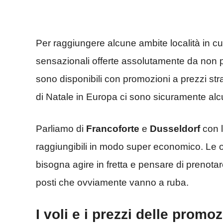
Per raggiungere alcune ambite località in cu
sensazionali offerte assolutamente da non 
sono disponibili con promozioni a prezzi stra
di Natale in Europa ci sono sicuramente alc
Parliamo di
Francoforte
e
Dusseldorf
con l
raggiungibili in modo super economico. Le o
bisogna agire in fretta e pensare di prenotare
posti che ovviamente vanno a ruba.
I voli e i prezzi delle promoz