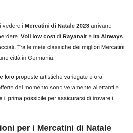
i vedere i
Mercatini di Natale 2023
arrivano
perdere.
Voli low cost
di
Rayanair
e
Ita Airways
cciati. Tra le mete classiche dei migliori Mercatini
une città in Germania.
e loro proposte artistiche variegate e ora
fferte del momento sono veramente allettanti e
 il prima possibile per assicurarsi di trovare i
ioni per i Mercatini di Natale