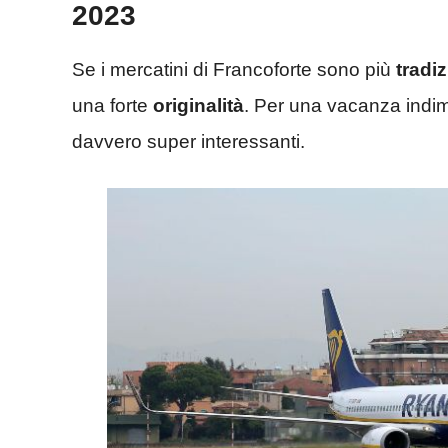
2023
Se i mercatini di Francoforte sono più
tradiz
una forte
originalità
. Per una vacanza indime
davvero super interessanti.