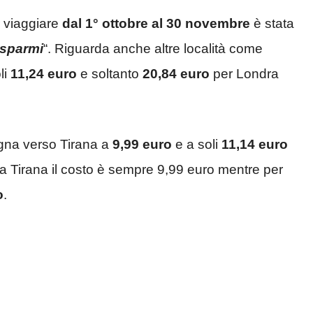
r viaggiare
dal 1° ottobre al 30 novembre
è stata
risparmi
“. Riguarda anche altre località come
li
11,24 euro
e soltanto
20,84 euro
per Londra
gna verso Tirana a
9,99 euro
e a soli
11,14 euro
 Tirana il costo è sempre 9,99 euro mentre per
o
.