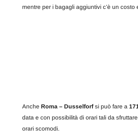
mentre per i bagagli aggiuntivi c’è un costo
Anche
Roma – Dusselforf
si può fare a
17
data e con possibilità di orari tali da sfrutt
orari scomodi.