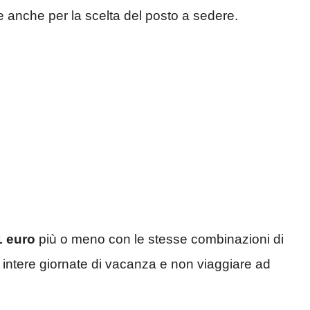
 e anche per la scelta del posto a sedere.
1 euro
più o meno con le stesse combinazioni di
are intere giornate di vacanza e non viaggiare ad