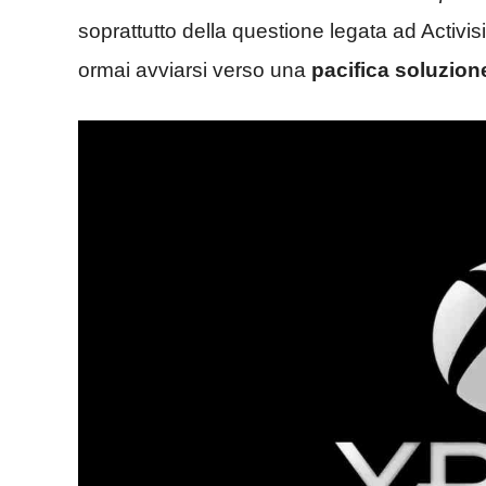
soprattutto della questione legata ad Activ
ormai avviarsi verso una
pacifica soluzio