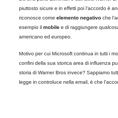
piuttosto sicure e in effetti poi l’accordo 
riconosce come
elemento negativo
che l’a
esempio il
mobile
e di raggiungere qualcosa 
americano ed europeo.
Motivo per cui Microsoft continua in tutti i mo
confini della sua storica area di influenza 
storia di Warner Bros invece? Sappiamo tut
legge in controluce nella email, è che l’ac