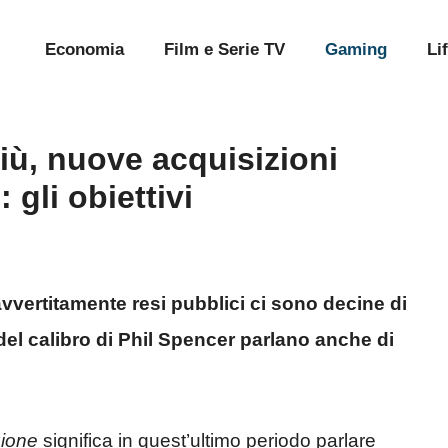
Economia
Film e Serie TV
Gaming
Li
iù, nuove acquisizioni
 gli obiettivi
vvertitamente resi pubblici ci sono decine di
del calibro di Phil Spencer parlano anche di
zione
significa in quest’ultimo periodo parlare