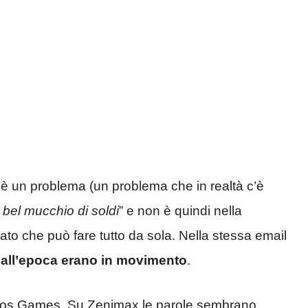
è un problema (un problema che in realtà c’è
 bel mucchio di soldi
” e non è quindi nella
ato che può fare tutto da sola. Nella stessa email
e all’epoca erano in movimento
.
Bros Games. Su Zenimax le parole sembrano