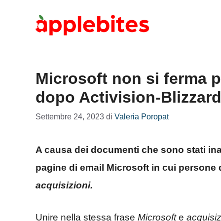
Vai
al
contenuto
Microsoft non si ferma p
dopo Activision-Blizzard:
Settembre 24, 2023
di
Valeria Poropat
A causa dei documenti che sono stati ina
pagine di email Microsoft in cui persone 
acquisizioni.
Unire nella stessa frase
Microsoft
e
acquisi