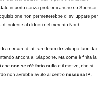
è andato in porto senza problemi anche se Spencer
cquisizione non permetterebbe di sviluppare per
di potente al di fuori del mercato Nord
di a cercare di attirare team di sviluppo fuori dai
puntando ancora al Giappone. Ma come è finita la
ti che
non se n’è fatto nulla
e il motivo, che si
cordo non avrebbe avuto al centro
nessuna IP
.