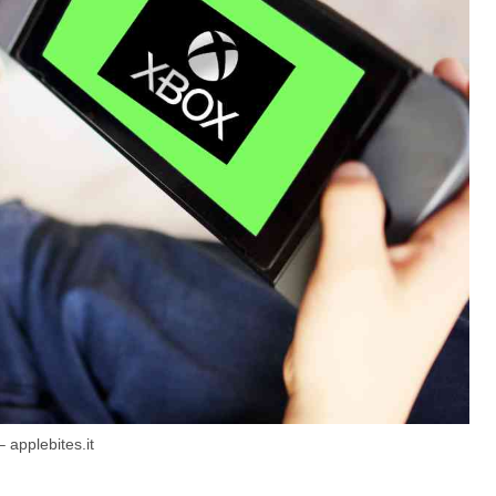
 applebites.it