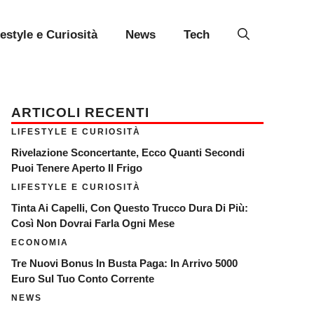
festyle e Curiosità
News
Tech
ARTICOLI RECENTI
LIFESTYLE E CURIOSITÀ
Rivelazione Sconcertante, Ecco Quanti Secondi
Puoi Tenere Aperto Il Frigo
LIFESTYLE E CURIOSITÀ
Tinta Ai Capelli, Con Questo Trucco Dura Di Più:
Così Non Dovrai Farla Ogni Mese
ECONOMIA
Tre Nuovi Bonus In Busta Paga: In Arrivo 5000
Euro Sul Tuo Conto Corrente
NEWS