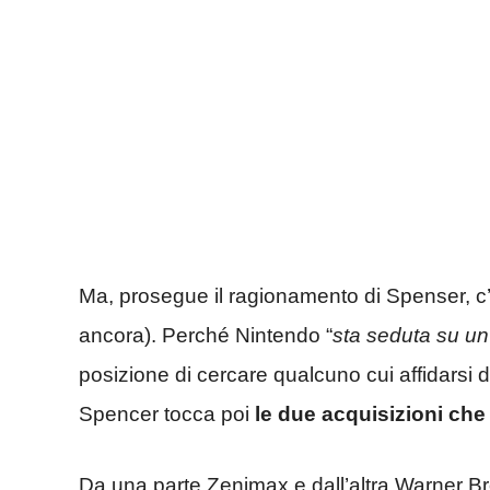
Ma, prosegue il ragionamento di Spenser, c’
ancora). Perché Nintendo “
sta seduta su un
posizione di cercare qualcuno cui affidarsi d
Spencer tocca poi
le due acquisizioni ch
Da una parte Zenimax e dall’altra Warner 