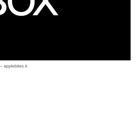
 applebites.it