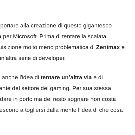
portare alla creazione di questo gigantesco
 per Microsoft. Prima di tentare la scalata
acquisizione molto meno problematica di
Zenimax
e
n’altra serie di developer.
 anche l’idea di
tentare un’altra via
e di
igante del settore del gaming. Per sua stessa
are in porto ma del resto sognare non costa
escono a togliersi dalla mente l’idea di che cosa