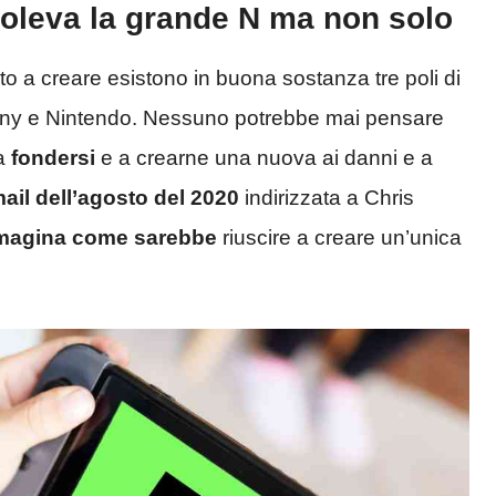
voleva la grande N ma non solo
o a creare esistono in buona sostanza tre poli di
Sony e Nintendo. Nessuno potrebbe mai pensare
 a
fondersi
e a crearne una nuova ai danni e a
ail dell’agosto del 2020
indirizzata a Chris
magina come sarebbe
riuscire a creare un’unica