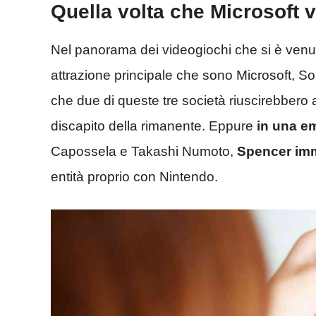
Quella volta che Microsoft 
Nel panorama dei videogiochi che si è venut
attrazione principale che sono Microsoft, 
che due di queste tre società riuscirebbero
discapito della rimanente. Eppure
in una em
Capossela e Takashi Numoto,
Spencer im
entità proprio con Nintendo.