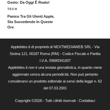
Gesto: Da Oggi È Reato!
TECH
Panico Tra Gli Utenti Apple,
Sta Succedendo In Queste
Ore
Applebites.it di proprietà di NEXTMEDIAWEB SRL - Via
Sistina 121, 00187 Roma (RM) - Codice Fiscale e Partita
I.V.A. 09689341007
Applebites.it non è una testata giornalistica, in quanto viene
aggiornato senza alcuna periodicità. Non può pertanto
considerarsi un prodotto editoriale ai sensi della legge n. 62
del 07.03.2001
Copyright ©2026 - Tutti i diritti riservati -
Contattaci