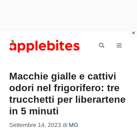
Vai
Menu
al
contenuto
Macchie gialle e cattivi
odori nel frigorifero: tre
trucchetti per liberartene
in 5 minuti
Settembre 14, 2023
di
MG