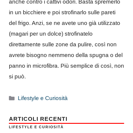
anche contro i cattivi odori. Basta spremerlo
in un bicchiere e poi strofinarlo sulle pareti
del frigo. Anzi, se ne avete uno già utilizzato
(magari per un dolce) strofinatelo
direttamente sulle zone da pulire, così non
avrete bisogno nemmeno della spugna o del
panno in microfibra. Più semplice di così, non
si può.
Categorie
Lifestyle e Curiosità
ARTICOLI RECENTI
LIFESTYLE E CURIOSITÀ