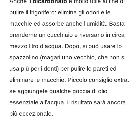
Anche il
bicarbonato
è molto utile al fine di
pulire il frigorifero: elimina gli odori e le
macchie ed assorbe anche l’umidità. Basta
prenderne un cucchiaio e riversarlo in circa
mezzo litro d’acqua. Dopo, si può usare lo
spazzolino (magari uno vecchio, che non si
usa più per i denti) per pulire le pareti ed
eliminare le macchie. Piccolo consiglio extra:
se aggiungete qualche goccia di olio
essenziale all’acqua, il risultato sarà ancora
più eccezionale.