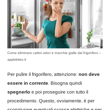
Come eliminare cattivi odori e macchie gialle dal frigorifero –
applebites.it
Per pulire il frigorifero, attenzione:
non deve
essere in corrente
. Bisogna quindi
spegnerlo
e poi proseguire con tutto il
procedimento. Questo, ovviamente, è per
scongiurare eventuali scosse elettriche e per