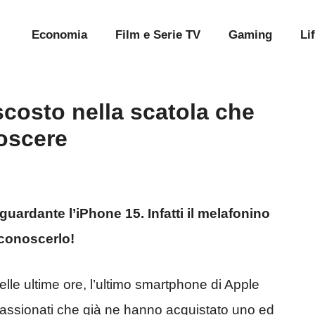
Economia
Film e Serie TV
Gaming
Li
scosto nella scatola che
oscere
guardante l’iPhone 15. Infatti il melafonino
 conoscerlo!
lle ultime ore, l’ultimo smartphone di Apple
ppassionati che già ne hanno acquistato uno ed