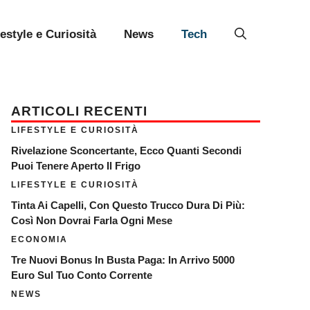
festyle e Curiosità
News
Tech
ARTICOLI RECENTI
LIFESTYLE E CURIOSITÀ
Rivelazione Sconcertante, Ecco Quanti Secondi
Puoi Tenere Aperto Il Frigo
LIFESTYLE E CURIOSITÀ
Tinta Ai Capelli, Con Questo Trucco Dura Di Più:
Così Non Dovrai Farla Ogni Mese
ECONOMIA
Tre Nuovi Bonus In Busta Paga: In Arrivo 5000
Euro Sul Tuo Conto Corrente
NEWS