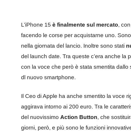
L’iPhone 15
è finalmente sul mercato
, co
facendo le corse per acquistarne uno. Sono 
nella giornata del lancio. Inoltre sono stati
n
del launch date. Tra queste c’era anche la po
con la voce che però è stata smentita dallo
dl nuovo smartphone.
Il Ceo di Apple ha anche smentito la voce ri
aggirava intorno ai 200 euro. Tra le caratter
del nuovissimo
Action Button
, che sostitui
giorni, però, e più sono le funzioni innovativ