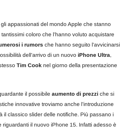
n gli appassionati del mondo Apple che stanno
tantissimi coloro che l’hanno voluto acquistare
umerosi i rumors
che hanno seguito l’avvicinarsi
ssibilità dell’arrivo di un nuovo
iPhone Ultra
,
 stesso
Tim Cook
nel giorno della presentazione
guardante il possibile
aumento di prezzi
che si
istiche innovative troviamo anche l’introduzione
rà il classico slider delle notifiche. Più passano i
e riguardanti il nuovo iPhone 15. Infatti adesso è