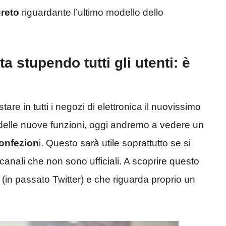
greto
riguardante l’ultimo modello dello
a stupendo tutti gli utenti: è
re in tutti i negozi di elettronica il nuovissimo
 delle nuove funzioni, oggi andremo a vedere un
confezion
i. Questo sarà utile soprattutto se si
anali che non sono ufficiali. A scoprire questo
 (in passato Twitter) e che riguarda proprio un