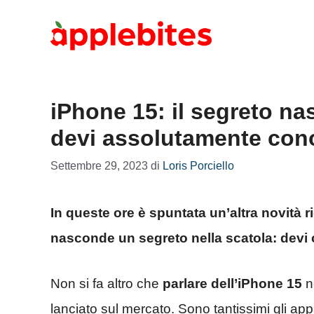
Vai
al
contenuto
iPhone 15: il segreto na
devi assolutamente con
Settembre 29, 2023
di
Loris Porciello
In queste ore è spuntata un’altra novità ri
nasconde un segreto nella scatola: devi
Non si fa altro che
parlare dell’iPhone 15
ne
lanciato sul mercato. Sono tantissimi gli a