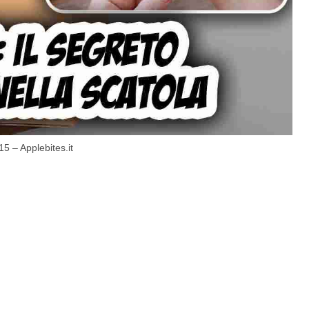
5 – Applebites.it