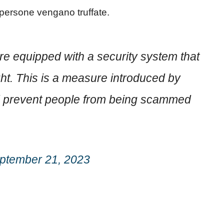
e persone vengano truffate.
e equipped with a security system that
ht. This is a measure introduced by
d prevent people from being scammed
ptember 21, 2023