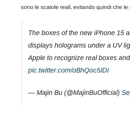
sono le scatole reali, evitando quindi che l
The boxes of the new iPhone 15 ar
displays holograms under a UV lig
Apple to recognize real boxes an
pic.twitter.com/oBhQoc5IDI
— Majin Bu (@MajinBuOfficial)
Se