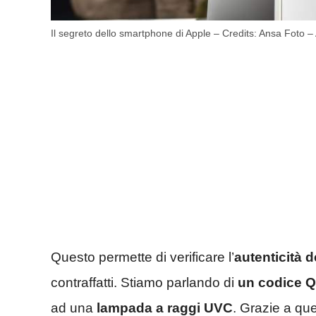
Il segreto dello smartphone di Apple – Credits: Ansa Foto – 
Questo permette di verificare l’
autenticità d
contraffatti. Stiamo parlando di
un codice 
ad una
lampada a raggi UVC
. Grazie a qu