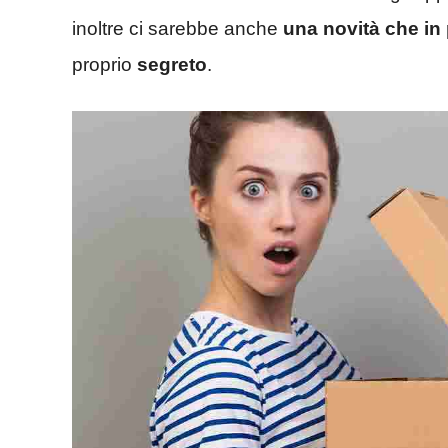
inoltre ci sarebbe anche
una novità che i
proprio
segreto
.