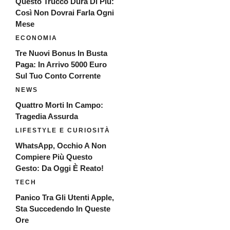
Questo Trucco Dura Di Più:
Così Non Dovrai Farla Ogni
Mese
ECONOMIA
Tre Nuovi Bonus In Busta
Paga: In Arrivo 5000 Euro
Sul Tuo Conto Corrente
NEWS
Quattro Morti In Campo:
Tragedia Assurda
LIFESTYLE E CURIOSITÀ
WhatsApp, Occhio A Non
Compiere Più Questo
Gesto: Da Oggi È Reato!
TECH
Panico Tra Gli Utenti Apple,
Sta Succedendo In Queste
Ore