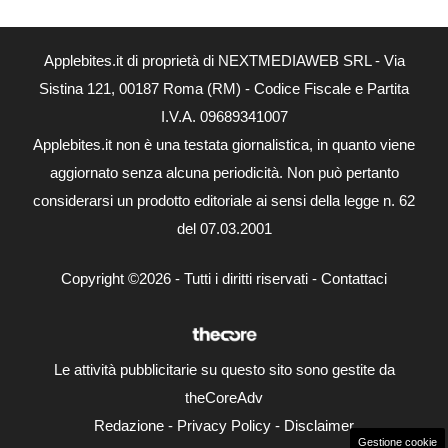
Applebites.it di proprietà di NEXTMEDIAWEB SRL - Via
Sistina 121, 00187 Roma (RM) - Codice Fiscale e Partita
I.V.A. 09689341007
Applebites.it non è una testata giornalistica, in quanto viene
aggiornato senza alcuna periodicità. Non può pertanto
considerarsi un prodotto editoriale ai sensi della legge n. 62
del 07.03.2001
Copyright ©2026 - Tutti i diritti riservati -
Contattaci
Le attività pubblicitarie su questo sito sono gestite da
theCoreAdv
Redazione
-
Privacy Policy
-
Disclaimer
Gestione cookie