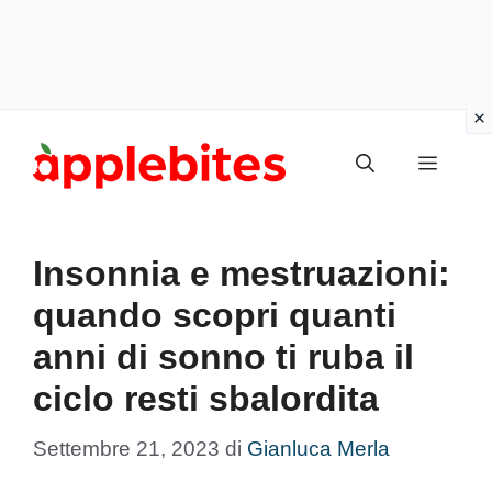
Vai
Menu
al
contenuto
Insonnia e mestruazioni:
quando scopri quanti
anni di sonno ti ruba il
ciclo resti sbalordita
Settembre 21, 2023
di
Gianluca Merla