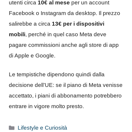
utenti circa
10€ al mese
per un account
Facebook o Instagram da desktop. Il prezzo
salirebbe a circa
13€ per i dispositivi
mobili
, perché in quel caso Meta deve
pagare commissioni anche agli store di app
di Apple e Google.
Le tempistiche dipendono quindi dalla
decisione dell’UE: se il piano di Meta venisse
accettato, i piani di abbonamento potrebbero
entrare in vigore molto presto.
Categorie
Lifestyle e Curiosità