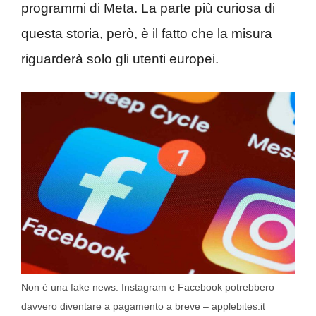
programmi di Meta. La parte più curiosa di
questa storia, però, è il fatto che la misura
riguarderà solo gli utenti europei.
Non è una fake news: Instagram e Facebook potrebbero
davvero diventare a pagamento a breve – applebites.it