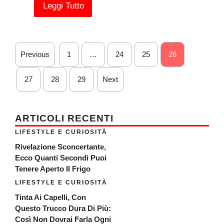
Leggi Tutto
Previous
1
…
24
25
26
27
28
29
Next
ARTICOLI RECENTI
LIFESTYLE E CURIOSITÀ
Rivelazione Sconcertante,
Ecco Quanti Secondi Puoi
Tenere Aperto Il Frigo
LIFESTYLE E CURIOSITÀ
Tinta Ai Capelli, Con
Questo Trucco Dura Di Più:
Così Non Dovrai Farla Ogni