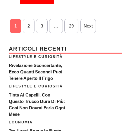
1
2
3
…
29
Next
ARTICOLI RECENTI
LIFESTYLE E CURIOSITÀ
Rivelazione Sconcertante,
Ecco Quanti Secondi Puoi
Tenere Aperto Il Frigo
LIFESTYLE E CURIOSITÀ
Tinta Ai Capelli, Con
Questo Trucco Dura Di Più:
Così Non Dovrai Farla Ogni
Mese
ECONOMIA
Tre Nuovi Bonus In Busta