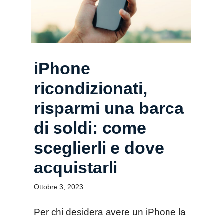
iPhone
ricondizionati,
risparmi una barca
di soldi: come
sceglierli e dove
acquistarli
Ottobre 3, 2023
Per chi desidera avere un iPhone la