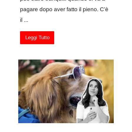
pagare dopo aver fatto il pieno. C’è
il ...
Leggi Tutto