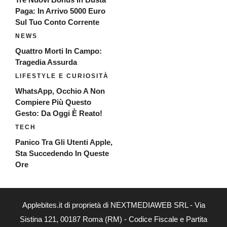
Paga: In Arrivo 5000 Euro
Sul Tuo Conto Corrente
NEWS
Quattro Morti In Campo:
Tragedia Assurda
LIFESTYLE E CURIOSITÀ
WhatsApp, Occhio A Non
Compiere Più Questo
Gesto: Da Oggi È Reato!
TECH
Panico Tra Gli Utenti Apple,
Sta Succedendo In Queste
Ore
Applebites.it di proprietà di NEXTMEDIAWEB SRL - Via
Sistina 121, 00187 Roma (RM) - Codice Fiscale e Partita