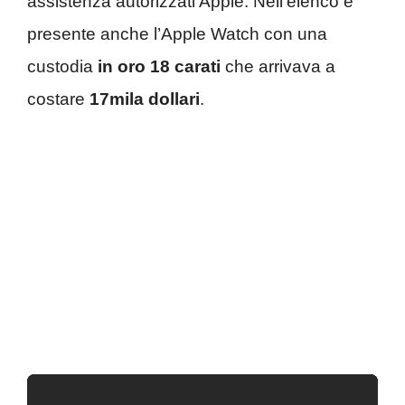
assistenza autorizzati Apple. Nell’elenco è
presente anche l’Apple Watch con una
custodia
in oro 18 carati
che arrivava a
costare
17mila dollari
.