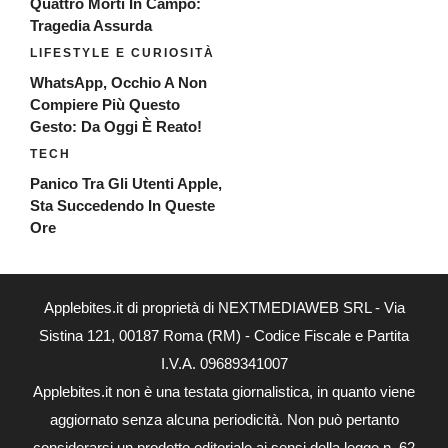
Quattro Morti In Campo:
Tragedia Assurda
LIFESTYLE E CURIOSITÀ
WhatsApp, Occhio A Non
Compiere Più Questo
Gesto: Da Oggi È Reato!
TECH
Panico Tra Gli Utenti Apple,
Sta Succedendo In Queste
Ore
Applebites.it di proprietà di NEXTMEDIAWEB SRL - Via
Sistina 121, 00187 Roma (RM) - Codice Fiscale e Partita
I.V.A. 09689341007
Applebites.it non è una testata giornalistica, in quanto viene
aggiornato senza alcuna periodicità. Non può pertanto
considerarsi un prodotto editoriale ai sensi della legge n. 62