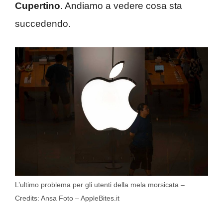
Cupertino
. Andiamo a vedere cosa sta
succedendo.
L’ultimo problema per gli utenti della mela morsicata –
Credits: Ansa Foto – AppleBites.it