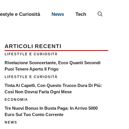
festyle e Curiosità
News
Tech
ARTICOLI RECENTI
LIFESTYLE E CURIOSITÀ
Rivelazione Sconcertante, Ecco Quanti Secondi
Puoi Tenere Aperto Il Frigo
LIFESTYLE E CURIOSITÀ
Tinta Ai Capelli, Con Questo Trucco Dura Di Più:
Così Non Dovrai Farla Ogni Mese
ECONOMIA
Tre Nuovi Bonus In Busta Paga: In Arrivo 5000
Euro Sul Tuo Conto Corrente
NEWS