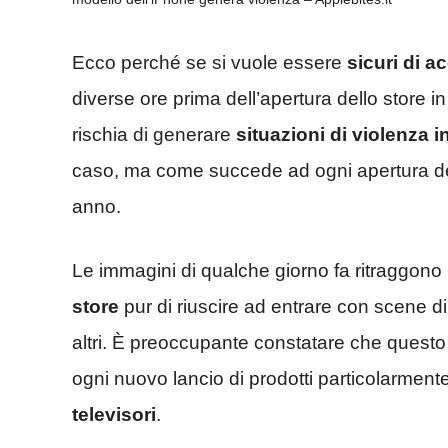
Ecco perché se si vuole essere
sicuri di a
diverse ore prima dell’apertura dello store 
rischia di generare
situazioni di violenza i
caso, ma come succede ad ogni apertura d
anno.
Le immagini di qualche giorno fa ritraggono 
store
pur di riuscire ad entrare con scene d
altri. È preoccupante constatare che quest
ogni nuovo lancio di prodotti particolarment
televisori
.