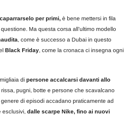
ccaparrarselo per primi,
è bene mettersi in fila
in questione. Ma questa corsa all’ultimo modello
naudita
, come è successo a Dubai in questo
el
Black Friday
, come la cronaca ci insegna ogni
migliaia di
persone accalcarsi davanti allo
i rissa, pugni, botte e persone che scavalcano
o genere di episodi accadano praticamente ad
e esclusivi,
dalle scarpe Nike, fino ai nuovi