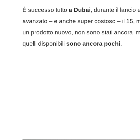
È successo tutto
a Dubai
, durante il lancio
avanzato – e anche super costoso – il 15, m
un prodotto nuovo, non sono stati ancora imm
quelli disponibili
sono ancora pochi
.