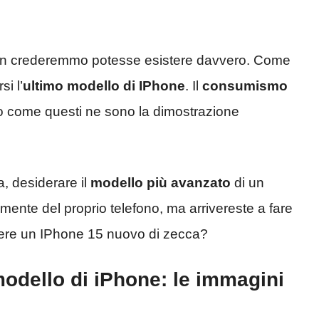
non crederemmo potesse esistere davvero. Come
i l’
ultimo modello di IPhone
. Il
consumismo
ideo come questi ne sono la dimostrazione
a, desiderare il
modello più avanzato
di un
mente del proprio telefono, ma arrivereste a fare
enere un IPhone 15 nuovo di zecca?
modello di iPhone: le immagini