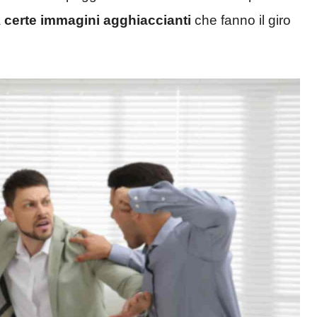
a
certe immagini agghiaccianti
che fanno il giro