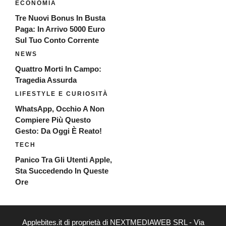
ECONOMIA
Tre Nuovi Bonus In Busta
Paga: In Arrivo 5000 Euro
Sul Tuo Conto Corrente
NEWS
Quattro Morti In Campo:
Tragedia Assurda
LIFESTYLE E CURIOSITÀ
WhatsApp, Occhio A Non
Compiere Più Questo
Gesto: Da Oggi È Reato!
TECH
Panico Tra Gli Utenti Apple,
Sta Succedendo In Queste
Ore
Applebites.it di proprietà di NEXTMEDIAWEB SRL - Via