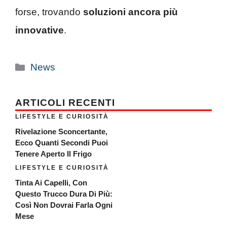
forse, trovando
soluzioni ancora più
innovative
.
Categorie
News
ARTICOLI RECENTI
LIFESTYLE E CURIOSITÀ
Rivelazione Sconcertante,
Ecco Quanti Secondi Puoi
Tenere Aperto Il Frigo
LIFESTYLE E CURIOSITÀ
Tinta Ai Capelli, Con
Questo Trucco Dura Di Più:
Così Non Dovrai Farla Ogni
Mese