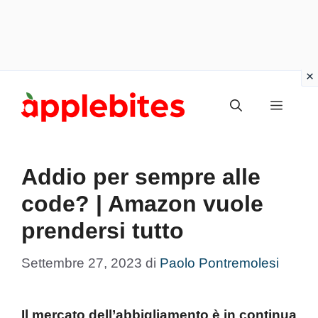
Vai
Menu
al
contenuto
Addio per sempre alle
code? | Amazon vuole
prendersi tutto
Settembre 27, 2023
di
Paolo Pontremolesi
Il mercato dell’abbigliamento è in continua