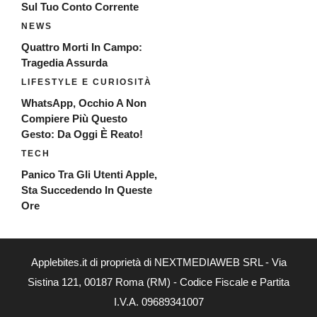
Sul Tuo Conto Corrente
NEWS
Quattro Morti In Campo:
Tragedia Assurda
LIFESTYLE E CURIOSITÀ
WhatsApp, Occhio A Non
Compiere Più Questo
Gesto: Da Oggi È Reato!
TECH
Panico Tra Gli Utenti Apple,
Sta Succedendo In Queste
Ore
Applebites.it di proprietà di NEXTMEDIAWEB SRL - Via
Sistina 121, 00187 Roma (RM) - Codice Fiscale e Partita
I.V.A. 09689341007