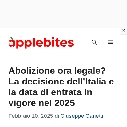
Vai
Menu
al
contenuto
Abolizione ora legale?
La decisione dell’Italia e
la data di entrata in
vigore nel 2025
Febbraio 10, 2025
di
Giuseppe Canetti