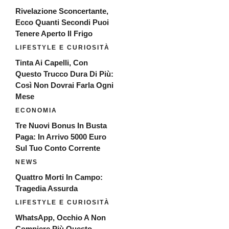
Rivelazione Sconcertante,
Ecco Quanti Secondi Puoi
Tenere Aperto Il Frigo
LIFESTYLE E CURIOSITÀ
Tinta Ai Capelli, Con
Questo Trucco Dura Di Più:
Così Non Dovrai Farla Ogni
Mese
ECONOMIA
Tre Nuovi Bonus In Busta
Paga: In Arrivo 5000 Euro
Sul Tuo Conto Corrente
NEWS
Quattro Morti In Campo:
Tragedia Assurda
LIFESTYLE E CURIOSITÀ
WhatsApp, Occhio A Non
Compiere Più Questo