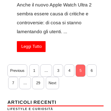
Anche il nuovo Apple Watch Ultra 2
sembra essere causa di critiche e
controversie: di cosa si stanno
lamentando gli utenti. ...
Leggi Tutto
Previous
1
…
3
4
5
6
7
…
29
Next
ARTICOLI RECENTI
LIFESTYLE E CURIOSITÀ