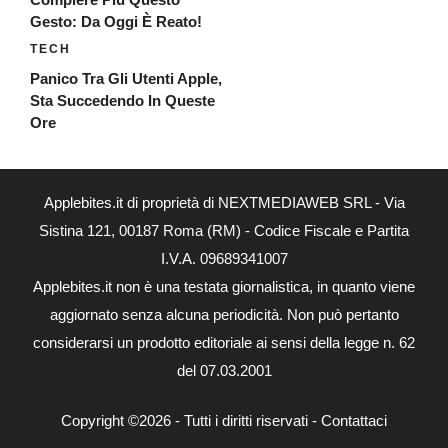
Gesto: Da Oggi È Reato!
TECH
Panico Tra Gli Utenti Apple,
Sta Succedendo In Queste
Ore
Applebites.it di proprietà di NEXTMEDIAWEB SRL - Via
Sistina 121, 00187 Roma (RM) - Codice Fiscale e Partita
I.V.A. 09689341007
Applebites.it non è una testata giornalistica, in quanto viene
aggiornato senza alcuna periodicità. Non può pertanto
considerarsi un prodotto editoriale ai sensi della legge n. 62
del 07.03.2001
Copyright ©2026 - Tutti i diritti riservati -
Contattaci